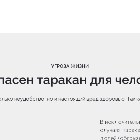
УГРОЗА ЖИЗНИ
пасен таракан для чел
лько неудобство, но и настоящий вред здоровью. Так ка
В исключитель
случаях, тарак
людей (обгрыз