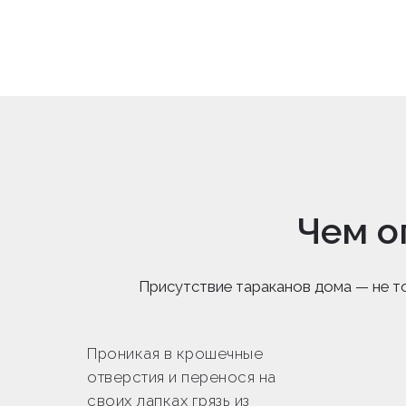
Чем о
Присутствие тараканов дома — не то
Проникая в крошечные
отверстия и перенося на
своих лапках грязь из