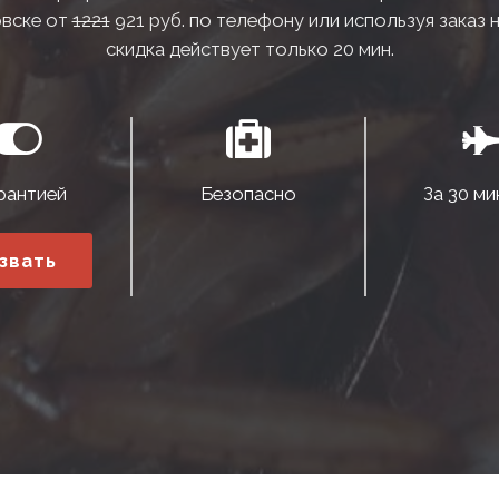
вске от
1221
921 руб. по телефону или используя заказ 
скидка действует только 20 мин.
рантией
Безопасно
За 30 ми
звать