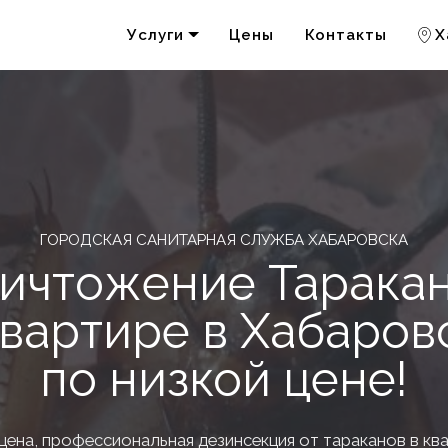
Услуги
Цены
Контакты
Х
Удаление запахов
Акарицидная обработка
ГОРОДСКАЯ САНИТАРНАЯ СЛУЖБА ХАБАРОВСКА
ичтожение Тарака
квартире в Хабаров
по низкой цене!
цена, профессиональная дезинсекция от тараканов в кв