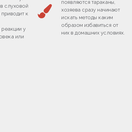
появляются тараканы,
 в слуховой
хозяева сразу начинают
о приводит к
искать методы каким
образом избавиться от
 реакции у
них в домашних условиях.
овека или